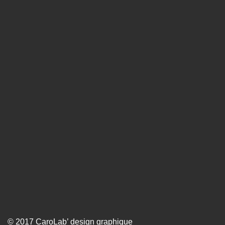
© 2017 CaroLab’ design graphique