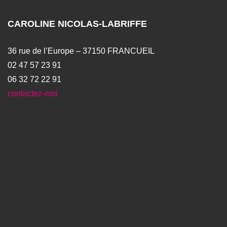
CAROLINE NICOLAS-LABRIFFE
36 rue de l’Europe – 37150 FRANCUEIL
02 47 57 23 91
06 32 72 22 91
contactez-moi