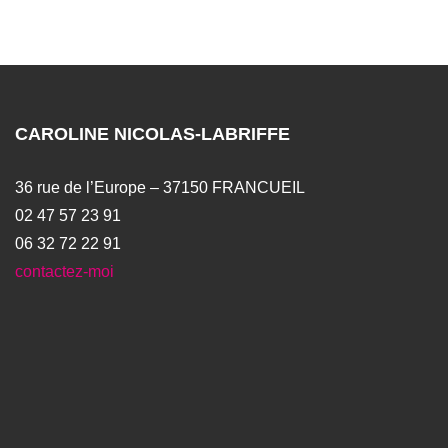
CAROLINE NICOLAS-LABRIFFE
36 rue de l’Europe – 37150 FRANCUEIL
02 47 57 23 91
06 32 72 22 91
contactez-moi