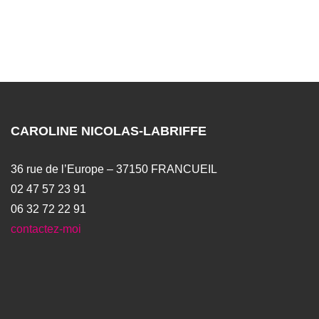
CAROLINE NICOLAS-LABRIFFE
36 rue de l’Europe – 37150 FRANCUEIL
02 47 57 23 91
06 32 72 22 91
contactez-moi